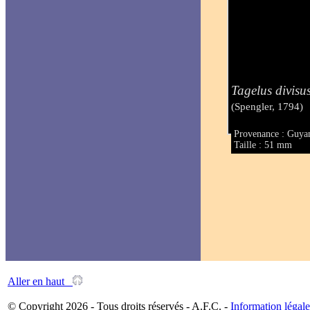
Tagelus divisu
(Spengler, 1794)
Provenance : Guya
Taille : 51 mm
Aller en haut
© Copyright 2026 - Tous droits réservés - A.F.C. -
Information légale