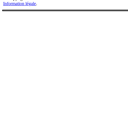
Information légale
.