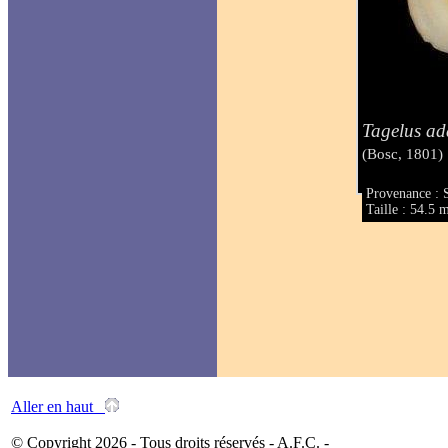
Tagelus ad
(Bosc, 1801)
Provenance : 
Taille : 54.5
Aller en haut
© Copyright 2026 - Tous droits réservés - A.F.C. -