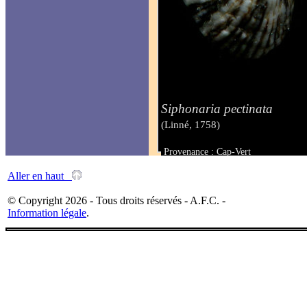
Siphonaria pectinata
(Linné, 1758)
Provenance : Cap-Vert
Taille : 11.00 - 12.00 mm
Aller en haut
© Copyright 2026 - Tous droits réservés - A.F.C. -
Information légale
.