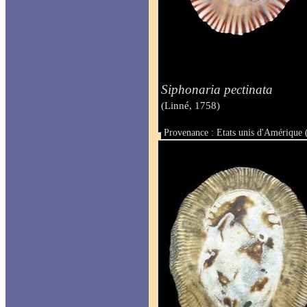
Siphonaria pectinata
(Linné, 1758)
Provenance : Etats unis d'Amérique 
Taille : 23 mm