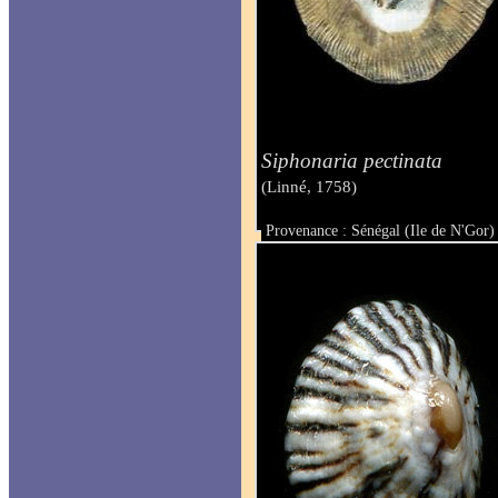
Siphonaria pectinata
(Linné, 1758)
Provenance : Sénégal (Ile de N'Gor)
Taille : 21 mm