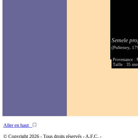
Semele pro
(Pulteney, 17
Provenance : 
Taille : 35 m
Aller en haut
© Copyright 2026 - Tous droits réservés - A.F.C. -