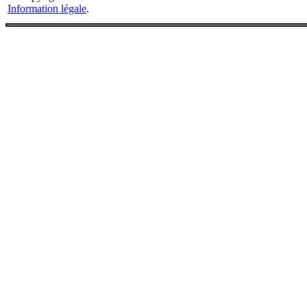
Information légale
.