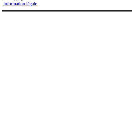
Information légale
.