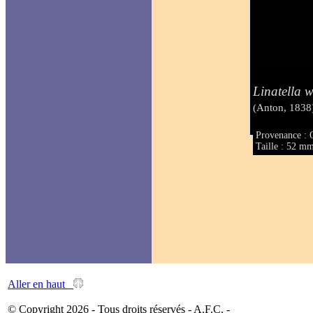
Linatella 
(Anton, 1838
Provenance : 
Taille : 52 m
Aller en haut
© Copyright 2026 - Tous droits réservés - A.F.C. -