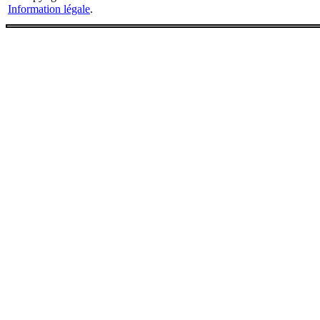
Information légale
.