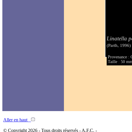
Linatella p
(Parth, 1996)
Provenance : 
Taille : 50 m
Aller en haut
© Copyright 2026 - Tous droits réservés - A.F.C. -