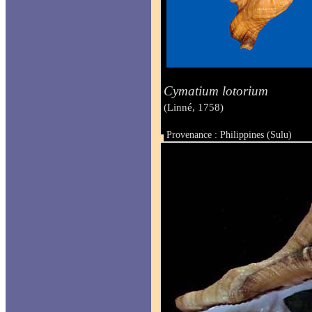
Cymatium lotorium
(Linné, 1758)
Provenance : Philippines (Sulu)
Taille : 13.4 mm