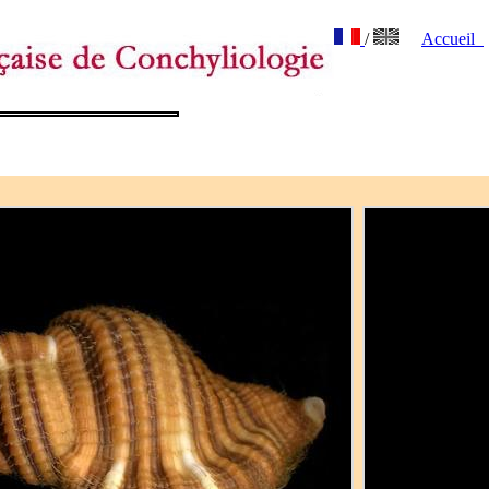
/
Accueil