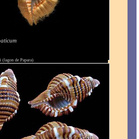
aticum
i (lagon de Papara)