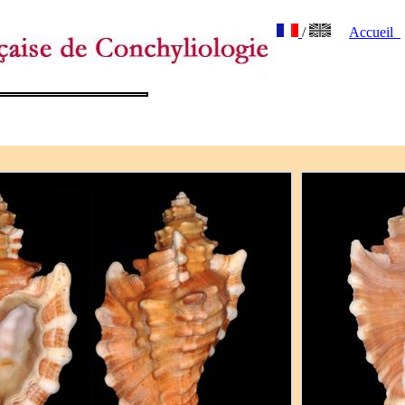
/
Accueil