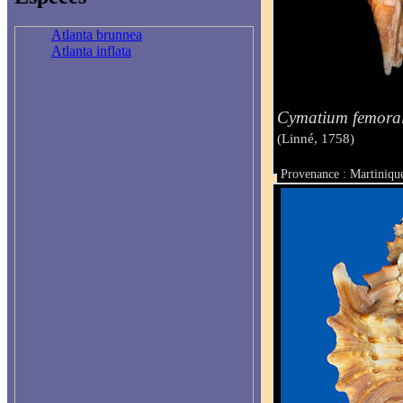
Atlanta brunnea
Atlanta inflata
Cymatium femora
(Linné, 1758)
Provenance : Martiniqu
Taille : 13.1 mm