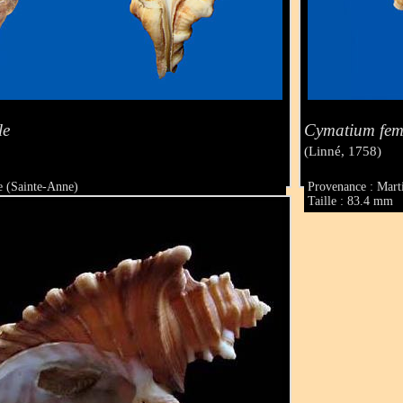
le
Cymatium fem
(Linné, 1758)
e (Sainte-Anne)
Provenance : Mart
Taille : 83.4 mm