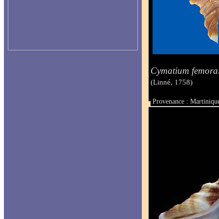
Cymatium femora
(Linné, 1758)
Provenance : Martiniqu
Taille : 10.5 mm