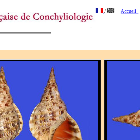
/
Accueil