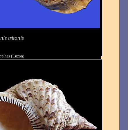
nis tritonis
ippines (Luzon)