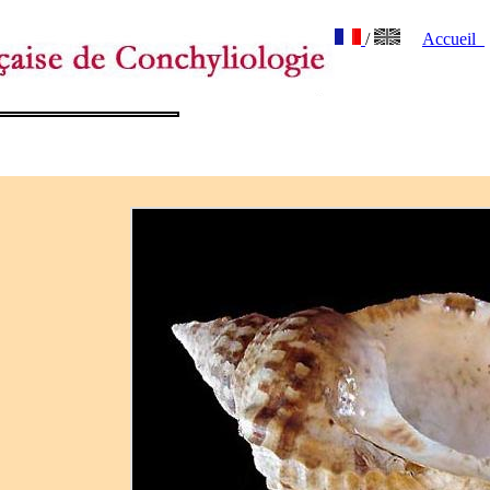
/
Accueil