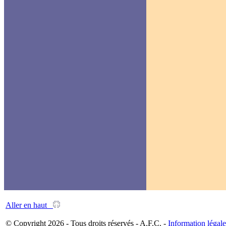
Aller en haut
© Copyright 2026 - Tous droits réservés - A.F.C. -
Information légale