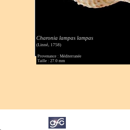
Charonia lampas lampas
(Linné, 1758)
Provenance : Méditerranée
Taille : 27.0 mm
.