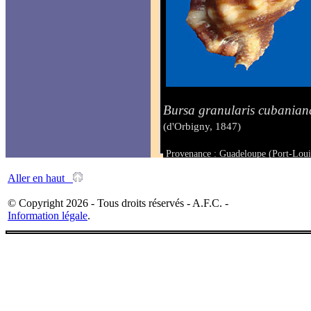
Bursa granularis cubanian
(d'Orbigny, 1847)
Provenance : Guadeloupe (Port-Loui
Taille : 39 mm
Aller en haut
© Copyright 2026 - Tous droits réservés - A.F.C. -
Information légale
.