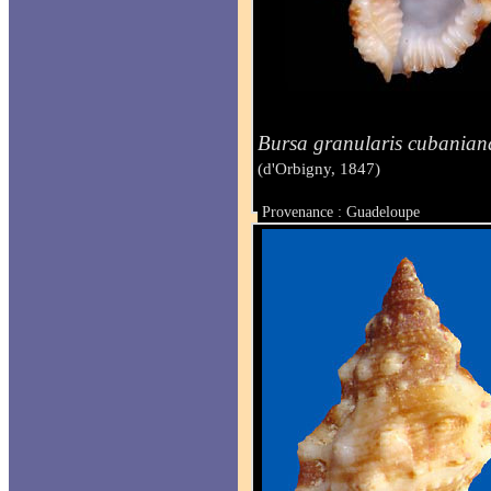
Bursa granularis cubanian
(d'Orbigny, 1847)
Provenance : Guadeloupe
Taille : 27 mm