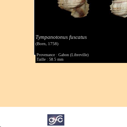
Tympanotonus fuscatus
(Born, 1758)
Provenance : Gabon (Libreville)
Taille : 58.5 mm
.