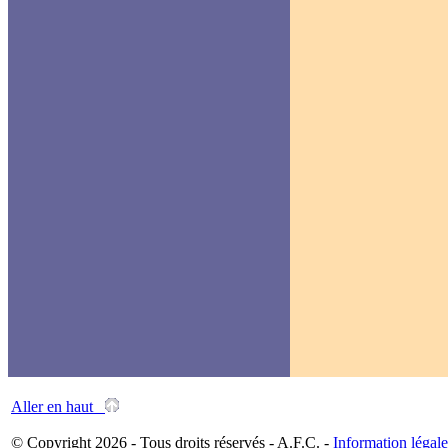
Aller en haut
© Copyright 2026 - Tous droits réservés - A.F.C. -
Information légale