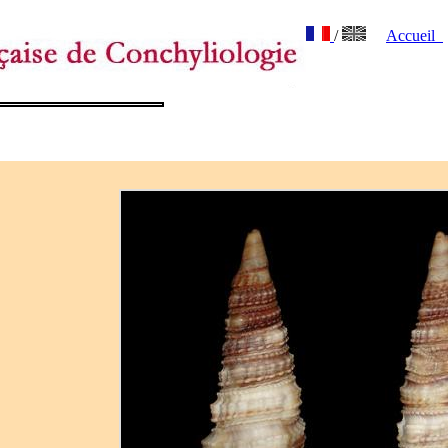
/
Accueil