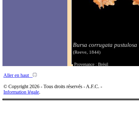
Bursa corrugata pustulosa
(Reeve, 1844)
Provenance : Brésil
Taille : 39 mm
Aller en haut
© Copyright 2026 - Tous droits réservés - A.F.C. -
Information légale
.