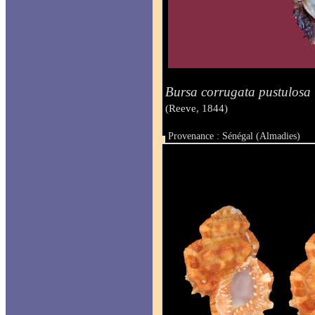
Bursa corrugata pustulosa
(Reeve, 1844)
Provenance : Sénégal (Almadies)
Taille : 36 mm