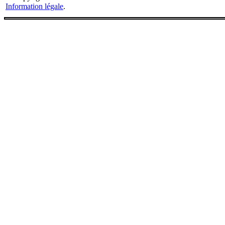
Information légale
.