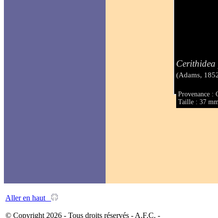
Cerithidea
(Adams, 185
Provenance : 
Taille : 37 m
Aller en haut
© Copyright 2026 - Tous droits réservés - A.F.C. -