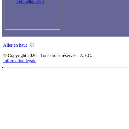
Tellinella listeri
Aller en haut
© Copyright 2026 - Tous droits réservés - A.F.C. -
Information légale
.