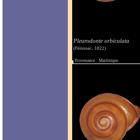
Pleurodonte orbiculata
(Férussac, 1822)
Provenance : Martinique
Taille : 30 mm