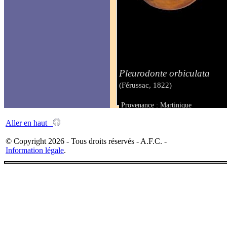
Pleurodonte orbiculata
(Férussac, 1822)
Provenance : Martinique
Taille : 31 mm
Aller en haut
© Copyright 2026 - Tous droits réservés - A.F.C. -
Information légale
.