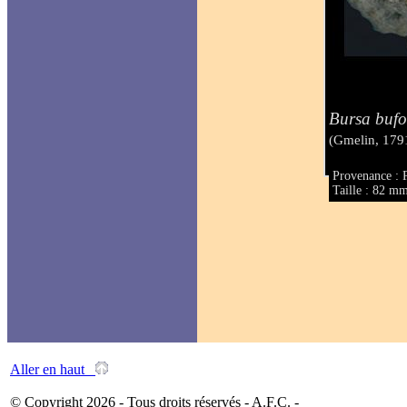
Bursa bufo
(Gmelin, 179
Provenance : 
Taille : 82 m
Aller en haut
© Copyright 2026 - Tous droits réservés - A.F.C. -