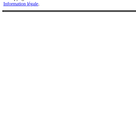
Information légale
.