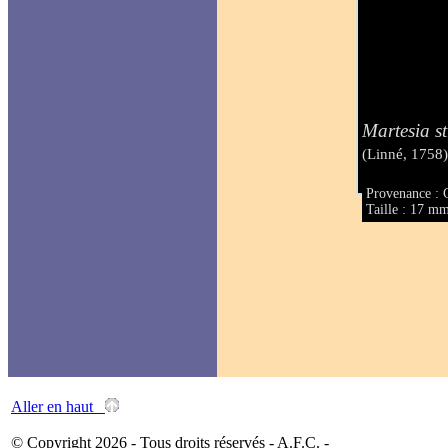
Martesia st
(Linné, 1758
Provenance :
Taille : 17 m
Aller en haut
© Copyright 2026 - Tous droits réservés - A.F.C. -