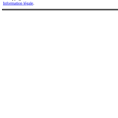
Information légale
.