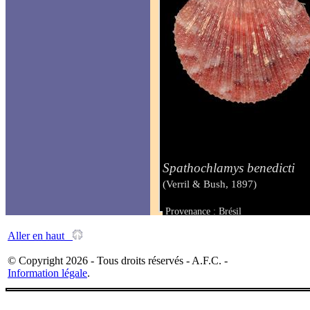
Spathochlamys benedicti
(Verril & Bush, 1897)
Provenance : Brésil
Taille : 13 mm
Aller en haut
© Copyright 2026 - Tous droits réservés - A.F.C. -
Information légale
.