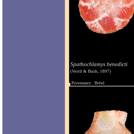
Spathochlamys benedicti
(Verril & Bush, 1897)
Provenance : Brésil
Taille : 11 mm