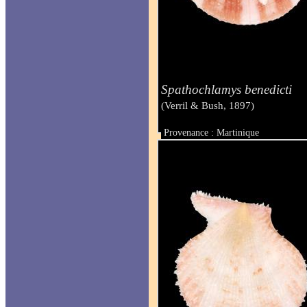
Spathochlamys benedicti
(Verril & Bush, 1897)
Provenance : Martinique
Taille : 30 mm