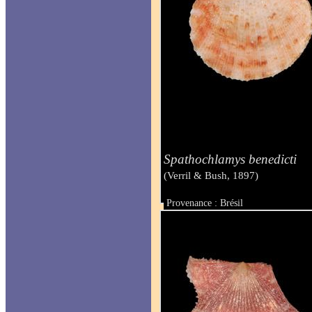
Spathochlamys benedicti
(Verril & Bush, 1897)
Provenance : Brésil
Taille : 10 mm