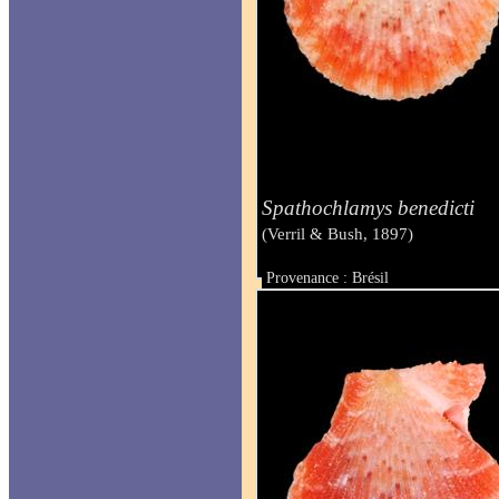
Spathochlamys benedicti
(Verril & Bush, 1897)
Provenance : Brésil
Taille : 12 mm