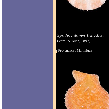
Spathochlamys benedicti
(Verril & Bush, 1897)
Provenance : Martinique
Taille : 25 mm