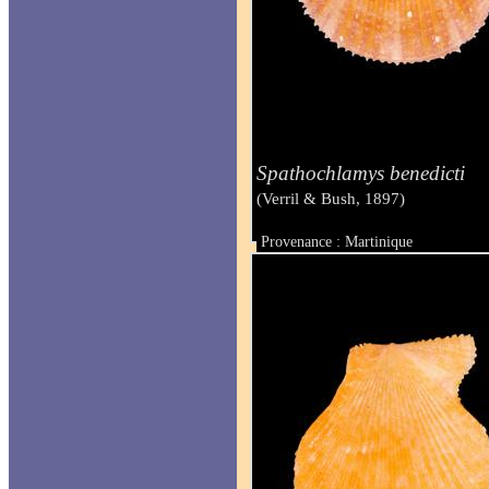
Spathochlamys benedicti
(Verril & Bush, 1897)
Provenance : Martinique
Taille : 20 mm