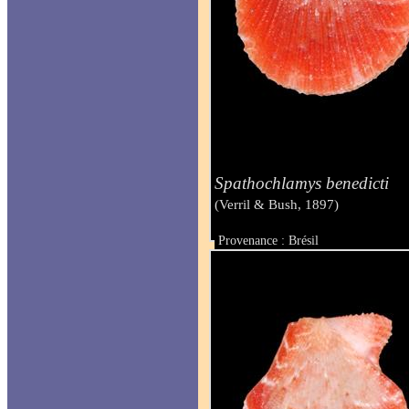
Spathochlamys benedicti
(Verril & Bush, 1897)
Provenance : Brésil
Taille : 12.5 mm