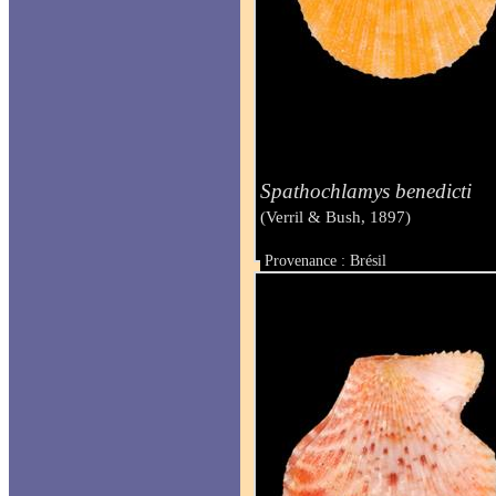
Spathochlamys benedicti
(Verril & Bush, 1897)
Provenance : Brésil
Taille : 13 mm