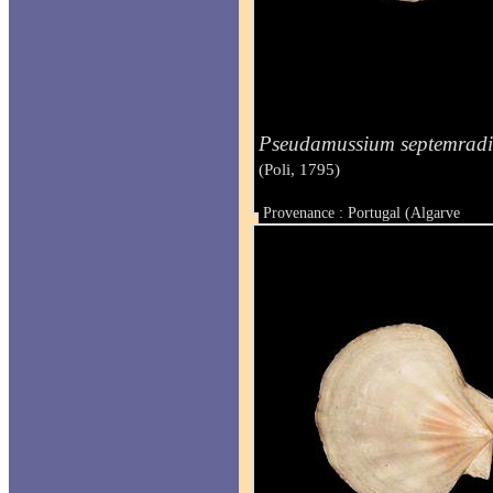
Pseudamussium septemrad
(Poli, 1795)
Provenance : Portugal (Algarve
Taille : 30.7 mm