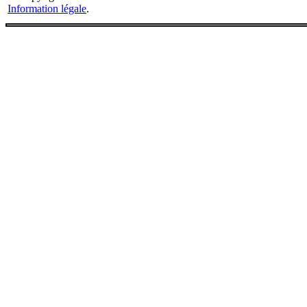
Information légale
.