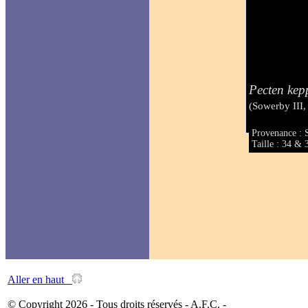
Pecten kep
(Sowerby III,
Provenance : 
Taille : 34 &
Aller en haut
© Copyright 2026 - Tous droits réservés - A.F.C. -