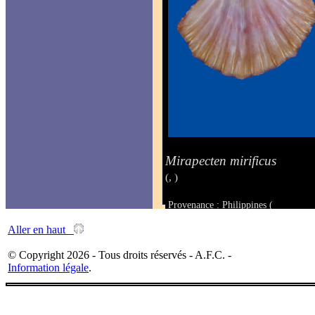
Mirapecten mirificus
(, )
Provenance : Philippines (
Taille : 35 x 39 mm
Aller en haut
© Copyright 2026 - Tous droits réservés - A.F.C. -
Information légale
.