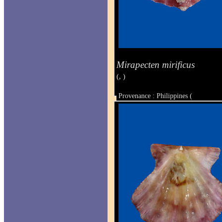
Mirapecten mirificus
(, )
Provenance : Philippines (
Taille : 25 x 26 mm