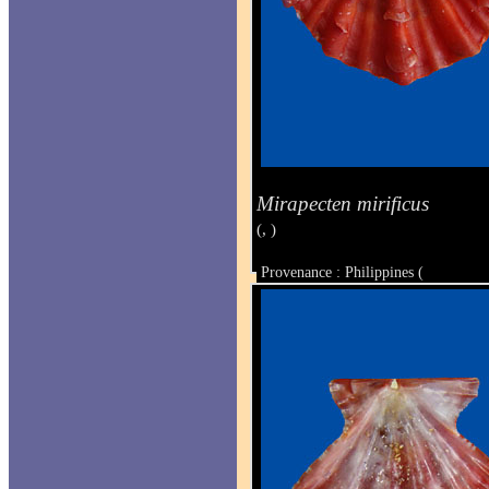
Mirapecten mirificus
(, )
Provenance : Philippines (
Taille : 34 x 35.3 mm