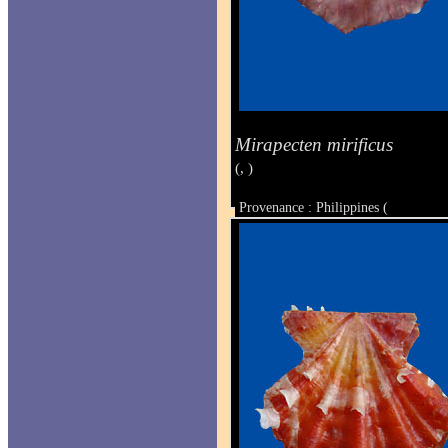
Mirapecten mirificus
(, )
Provenance : Philippines (
Taille : 25 x 26 mm