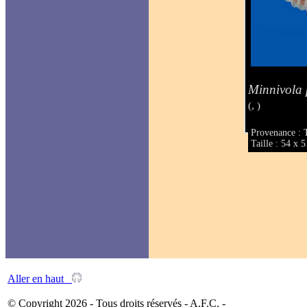
Minnivola 
(, )
Provenance : 
Taille : 54 x
Aller en haut
© Copyright 2026 - Tous droits réservés - A.F.C. -