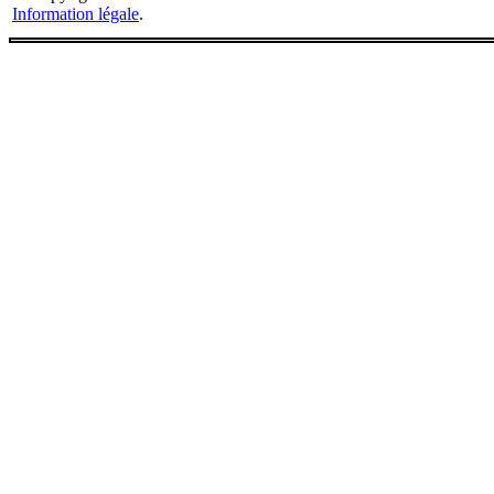
Information légale
.