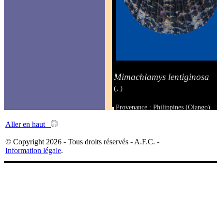
Mimachlamys lentiginosa
(, )
Provenance : Philippines (Olango)
Taille : 45 x 40 mm
Aller en haut
© Copyright 2026 - Tous droits réservés - A.F.C. -
Information légale
.