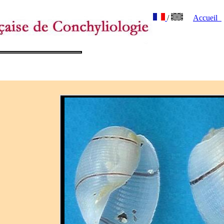
/
Accueil