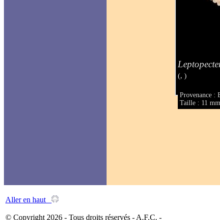
Leptopecte
(, )
Provenance : B
Taille : 11 m
Aller en haut
© Copyright 2026 - Tous droits réservés - A.F.C. -