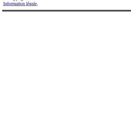
Information légale
.