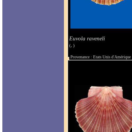
Euvola raveneli
(, )
Provenance : Etats Unis d'Amérique 
Taille : 48 x 46 mm