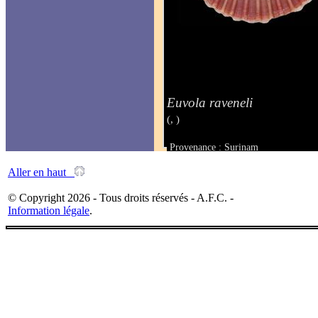
Euvola raveneli
(, )
Provenance : Surinam
Taille : 57 mm
Aller en haut
© Copyright 2026 - Tous droits réservés - A.F.C. -
Information légale
.