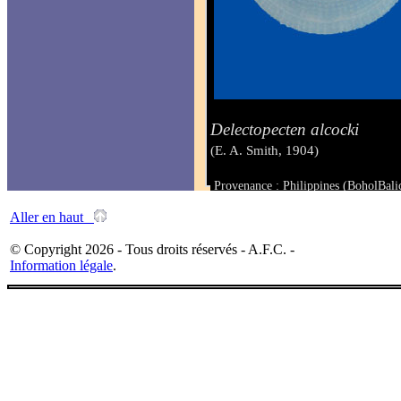
Delectopecten alcocki
(E. A. Smith, 1904)
Provenance : Philippines (BoholBali
Taille : 14.6 x 14.4 mm
Aller en haut
© Copyright 2026 - Tous droits réservés - A.F.C. -
Information légale
.