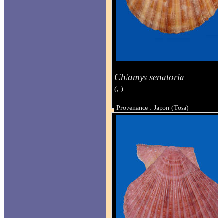
Chlamys senatoria
(, )
Provenance : Japon (Tosa)
Taille : 50 x 42.5 mm