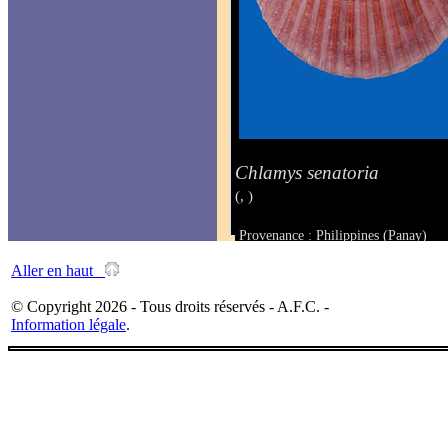
Chlamys senatoria
(, )
Provenance : Philippines (Panay)
Taille : 58 x 62 mm
Aller en haut
© Copyright 2026 - Tous droits réservés - A.F.C. -
Information légale
.