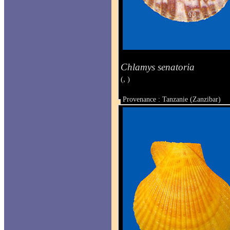
Chlamys senatoria
(, )
Provenance : Tanzanie (Zanzibar)
Taille : 47.5 x 53 mm