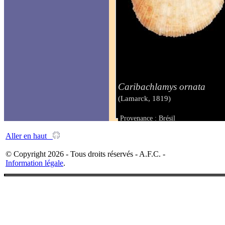
Caribachlamys ornata
(Lamarck, 1819)
Provenance : Brésil
Taille : 24 mm
Aller en haut
© Copyright 2026 - Tous droits réservés - A.F.C. -
Information légale
.