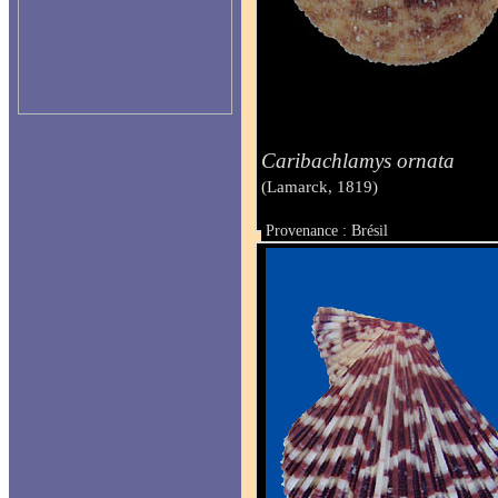
Caribachlamys ornata
(Lamarck, 1819)
Provenance : Brésil
Taille : 25 mm