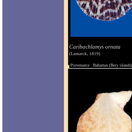
Caribachlamys ornata
(Lamarck, 1819)
Provenance : Bahamas (Bery islands
Taille : 27 x 22 mm