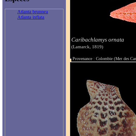
Atlanta brunnea
Atlanta inflata
Caribachlamys ornata
(Lamarck, 1819)
Provenance : Colombie (Mer des Car
Taille : 22 mm