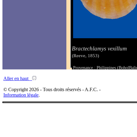
Bractechlamys vexillum
(Reeve, 1853)
Provenance : Philippines (BoholBali
Taille : 32 x 30 mm
Aller en haut
© Copyright 2026 - Tous droits réservés - A.F.C. -
Information légale
.