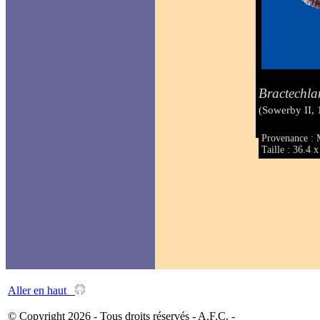
Bractechla
(Sowerby II,
Provenance : 
Taille : 36.4
Aller en haut
© Copyright 2026 - Tous droits réservés - A.F.C. -