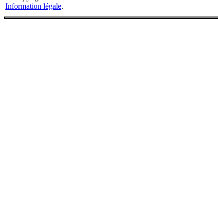
Information légale
.