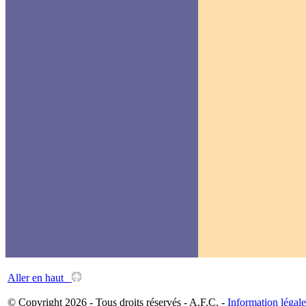
Aller en haut
© Copyright 2026 - Tous droits réservés - A.F.C. -
Information légale