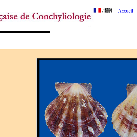
/
Accueil