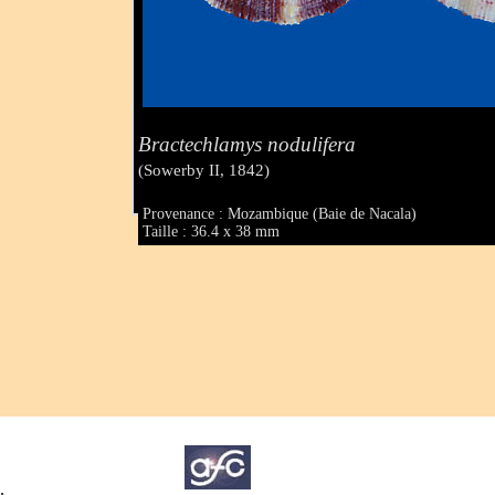
Bractechlamys nodulifera
(Sowerby II, 1842)
Provenance : Mozambique (Baie de Nacala)
Taille : 36.4 x 38 mm
.