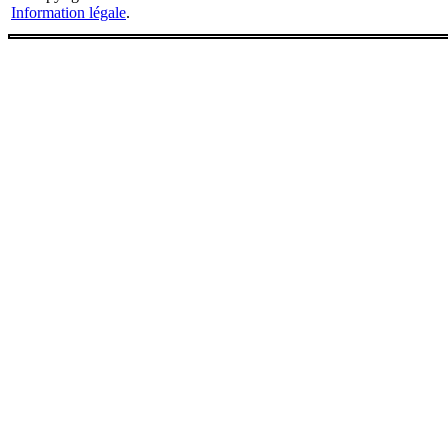
Information légale
.