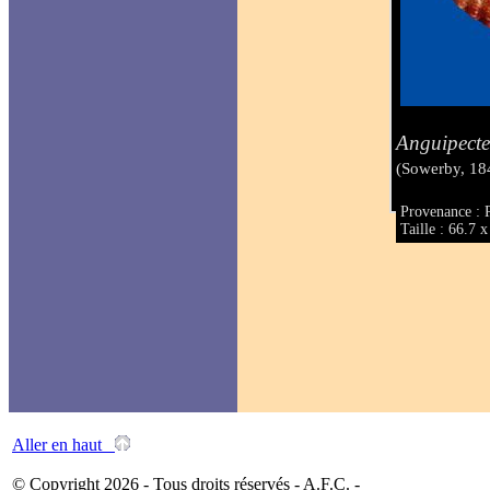
Anguipecte
(Sowerby, 18
Provenance : 
Taille : 66.7
Aller en haut
© Copyright 2026 - Tous droits réservés - A.F.C. -