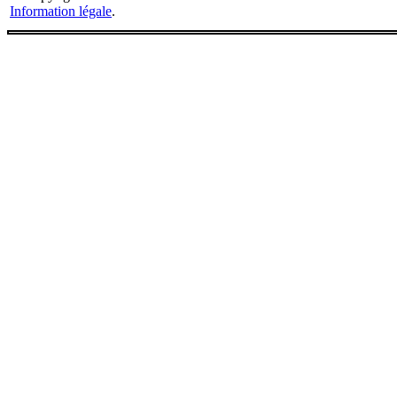
Information légale
.