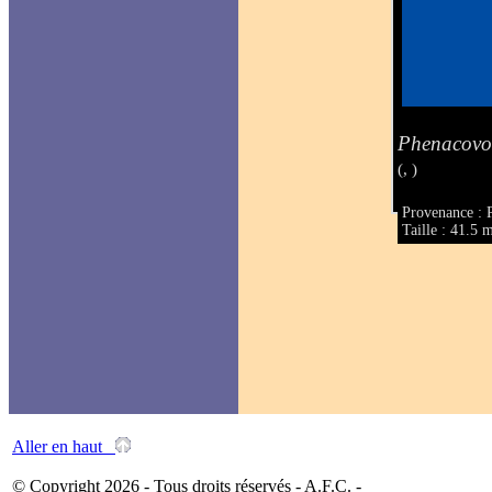
Phenacovo
(, )
Provenance : 
Taille : 41.5
Aller en haut
© Copyright 2026 - Tous droits réservés - A.F.C. -