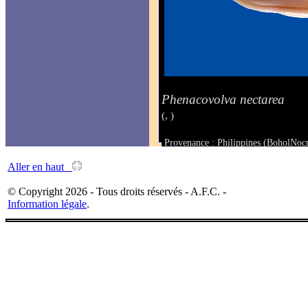
Phenacovolva nectarea
(, )
Provenance : Philippines (BoholNoc
Taille : 40.8 mm
Aller en haut
© Copyright 2026 - Tous droits réservés - A.F.C. -
Information légale
.