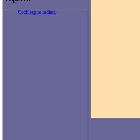
Cochlespira radiata