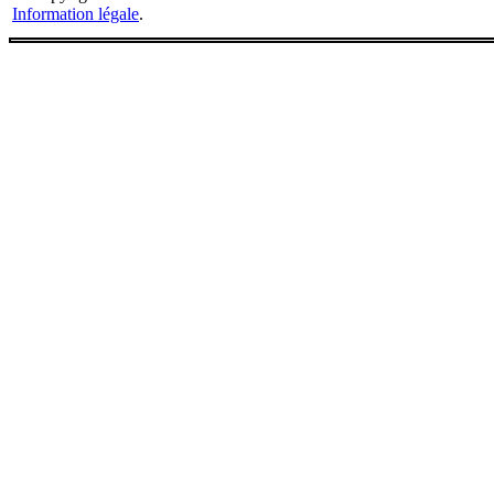
Information légale
.