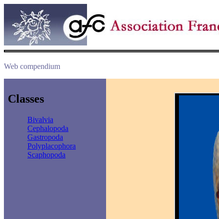
Web compendium
Classes
Bivalvia
Cephalopoda
Gastropoda
Polyplacophora
Scaphopoda