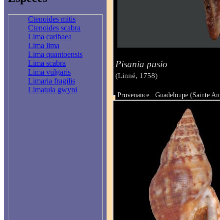
Ctenoides mitis
Ctenoides scabra
Lima caribaea
Lima lima
Lima quantoensis
Pisania pusio
Lima scabra
Lima vulgaris
(Linné, 1758)
Limaria fragilis
Limatula gwyni
Provenance : Guadeloupe (Sainte An
Taille : 34 mm