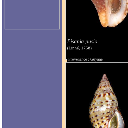
Pisania pusio
(Linné, 1758)
Provenance : Guyane
Taille : 26 mm