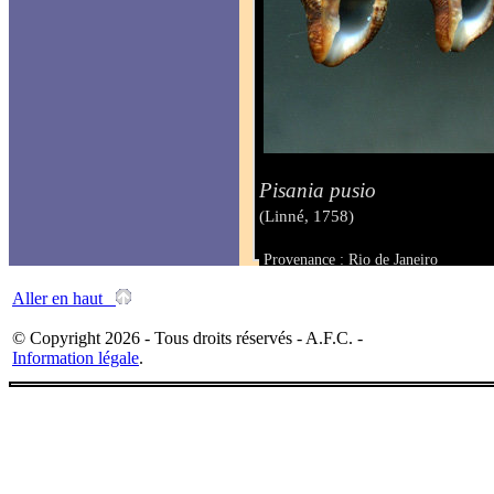
Pisania pusio
(Linné, 1758)
Provenance : Rio de Janeiro
Taille : 27 - 35 mm
Aller en haut
© Copyright 2026 - Tous droits réservés - A.F.C. -
Information légale
.