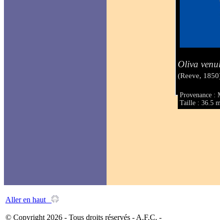
Oliva venul
(Reeve, 1850
Provenance : 
Taille : 36.5
Aller en haut
© Copyright 2026 - Tous droits réservés - A.F.C. -