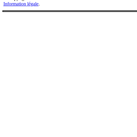
Information légale
.