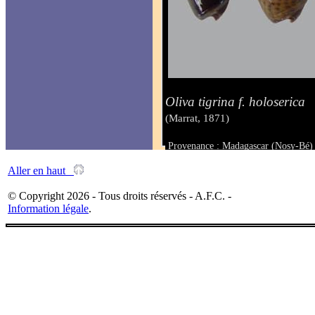
Oliva tigrina f. holoserica
(Marrat, 1871)
Provenance : Madagascar (Nosy-Bé)
Taille : de 36 à 40 mm
Aller en haut
© Copyright 2026 - Tous droits réservés - A.F.C. -
Information légale
.