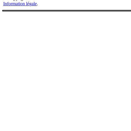
Information légale
.