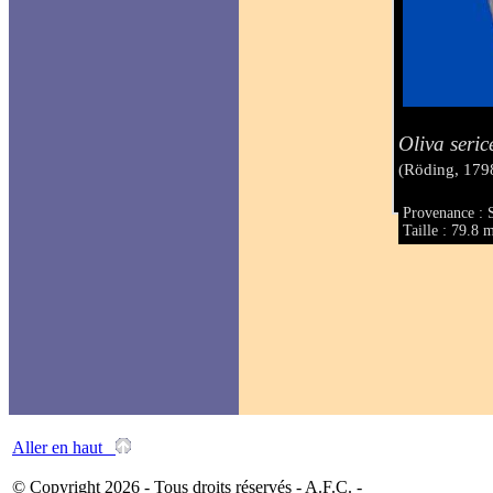
Oliva seric
(Röding, 179
Provenance : 
Taille : 79.8
Aller en haut
© Copyright 2026 - Tous droits réservés - A.F.C. -