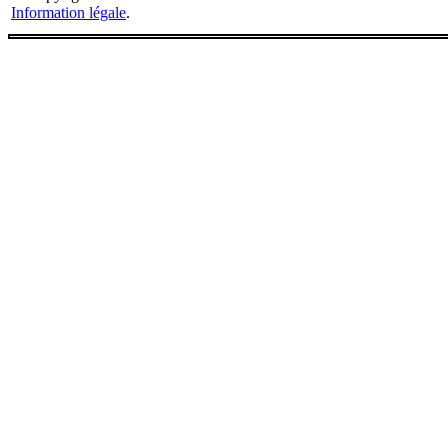
Information légale
.