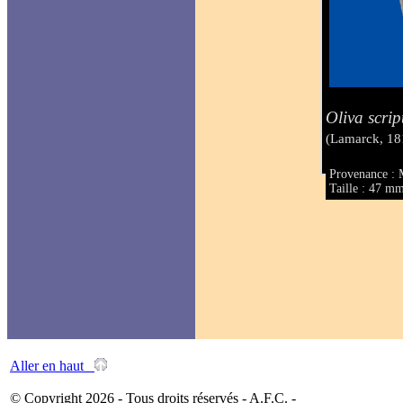
Oliva scrip
(Lamarck, 18
Provenance : 
Taille : 47 m
Aller en haut
© Copyright 2026 - Tous droits réservés - A.F.C. -