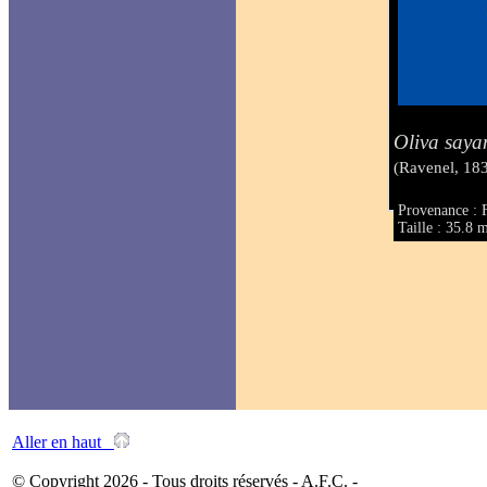
Oliva saya
(Ravenel, 18
Provenance : 
Taille : 35.8
Aller en haut
© Copyright 2026 - Tous droits réservés - A.F.C. -