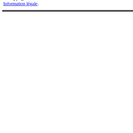
Information légale
.