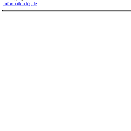
Information légale
.