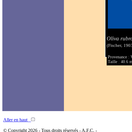
Oliva rubr
(Fischer, 190
Provenance : 
Taille : 40.6
Aller en haut
© Copyright 2026 - Tous droits réservés - A.F.C. -