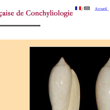
/
Accueil