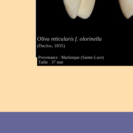
Oliva reticularis f. olorinella
(Duclos, 1835)
Provenance : Martinique (Sainte-Luce)
Taille : 37 mm