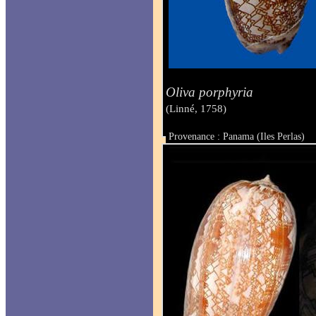
Oliva porphyria
(Linné, 1758)
Provenance : Panama (Iles Perlas)
Taille : 1061 mm