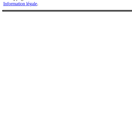
Information légale
.