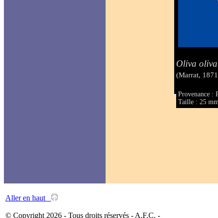
Oliva oliva
(Marrat, 1871
Provenance : 
Taille : 25 m
Aller en haut
© Copyright 2026 - Tous droits réservés - A.F.C. -