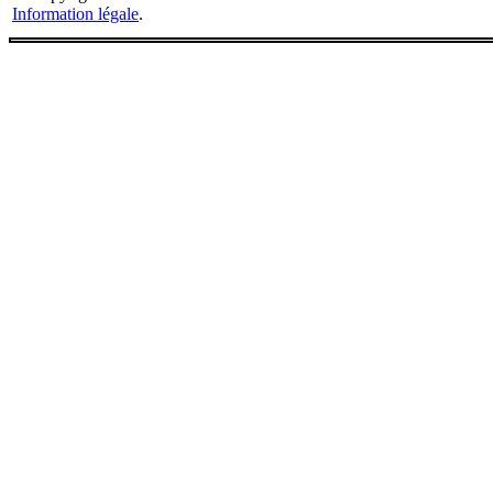
Information légale
.