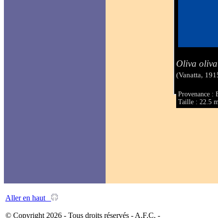
Oliva oliva
(Vanatta, 191
Provenance : 
Taille : 22.5
Aller en haut
© Copyright 2026 - Tous droits réservés - A.F.C. -